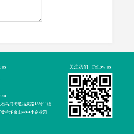
 us
关注我们 · Follow us
5
1
com
石马河街道福泉路18号11楼
区黄桷垭泉山村中小企业园